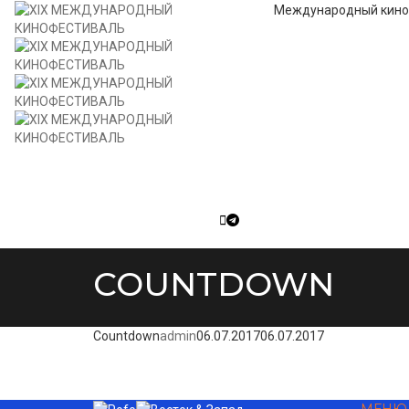
Международный кино
COUNTDOWN
Countdown
admin
06.07.2017
06.07.2017