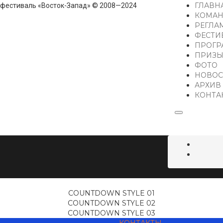
ГЛАВН
фестиваль «Восток-Запад» © 2008—2024
КОМАН
РЕГЛА
ФЕСТИ
ПРОГР
ПРИЗ
ФОТО
НОВОС
АРХИВ
КОНТА
COUNTDOWN STYLE 01
COUNTDOWN STYLE 02
COUNTDOWN STYLE 03