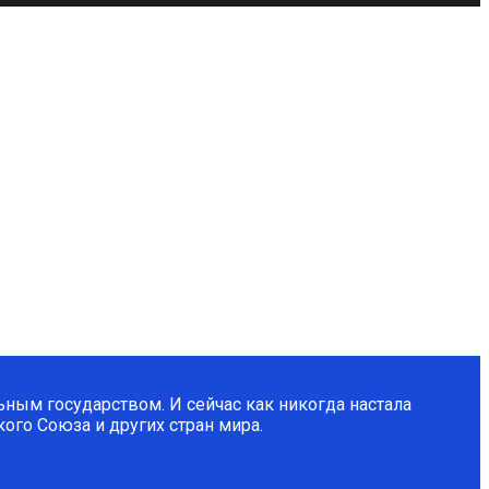
ным государством. И сейчас как никогда настала
ого Союза и других стран мира.