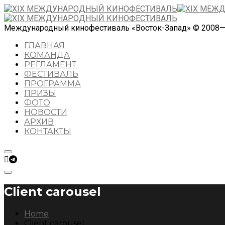
Международный кинофестиваль «Восток-Запад» © 2008
ГЛАВНАЯ
КОМАНДА
РЕГЛАМЕНТ
ФЕСТИВАЛЬ
ПРОГРАММА
ПРИЗЫ
ФОТО
НОВОСТИ
АРХИВ
КОНТАКТЫ
Client carousel
Home
Client carousel