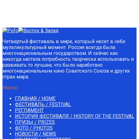
Четвертый фестиваль в мире, который несет в себе
мультикультурный момент. Россия всегда была
многонациональным государством. И сейчас как
никогда настала потребность творчески использовать и
развивать то лучшее, что было наработано
многонациональным кино Советского Союза и других
стран мира.
Меню
ГЛАВНАЯ / HOME
ФЕСТИВАЛЬ / FESTIVAL
РЕГЛАМЕНТ
ИСТОРИЯ ФЕСТИВАЛЯ / HISTORY OF THE FESTIVAL
ПРИЗЫ / PRIZES
ФОТО / PHOTOS
НОВОСТИ / NEWS