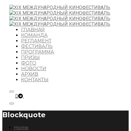
ГЛАВНАЯ
КОМАНДА
РЕГЛАМЕНТ
ФЕСТИВАЛЬ
ПРОГРАММА
ПРИЗЫ
ФОТО
НОВОСТИ
АРХИВ
КОНТАКТЫ
Blockquote
Home