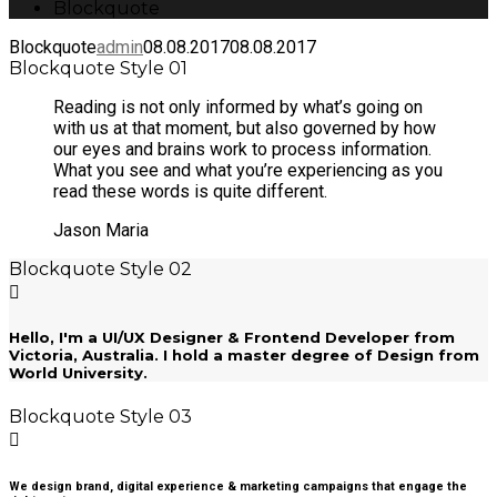
Blockquote
Blockquote
admin
08.08.2017
08.08.2017
Blockquote Style 01
Reading is not only informed by what’s going on
with us at that moment, but also governed by how
our eyes and brains work to process information.
What you see and what you’re experiencing as you
read these words is quite different.
Jason Maria
Blockquote Style 02
Hello, I'm a UI/UX Designer & Frontend Developer from
Victoria, Australia. I hold a master degree of Design from
World University.
Blockquote Style 03
We design brand, digital experience & marketing campaigns that engage the