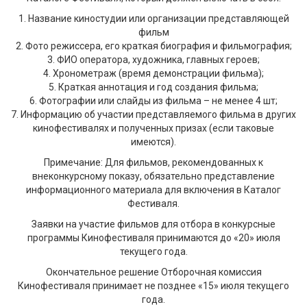
1. Название киностудии или организации представляющей
фильм
2. Фото режиссера, его краткая биография и фильмография;
3. ФИО оператора, художника, главных героев;
4. Хронометраж (время демонстрации фильма);
5. Краткая аннотация и год создания фильма;
6. Фотографии или слайды из фильма – не менее 4 шт;
7. Информацию об участии представляемого фильма в других
кинофестивалях и полученных призах (если таковые
имеются).
Примечание: Для фильмов, рекомендованных к
внеконкурсному показу, обязательно представление
информационного материала для включения в Каталог
Фестиваля.
Заявки на участие фильмов для отбора в конкурсные
программы Кинофестиваля принимаются до «20» июля
текущего года.
Окончательное решение Отборочная комиссия
Кинофестиваля принимает не позднее «15» июля текущего
года.