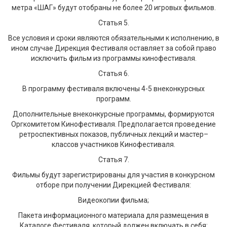
метра «ШАГ» будут отобраны не более 20 игровых фильмов.
Статья 5.
Все условия и сроки являются обязательными к исполнению, в
ином случае Дирекция Фестиваля оставляет за собой право
исключить фильм из программы кинофестиваля.
Статья 6.
В программу фестиваля включены 4-5 внеконкурсных
программ.
Дополнительные внеконкурсные программы, формируются
Оргкомитетом Кинофестиваля. Предполагается проведение
ретроспективных показов, публичных лекций и мастер–
классов участников Кинофестиваля.
Статья 7.
Фильмы будут зарегистрированы для участия в конкурсном
отборе при получении Дирекцией Фестиваля:
Видеокопии фильма;
Пакета информационного материала для размещения в
Каталоге Фестиваля, который должен включать в себя: