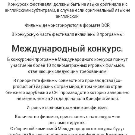
Конкурсах фестиваля, должны быть на языке оригинала и с
английскими субтитрами, в случае если оригинальный язык не
английский.
Фильмы демонстрируются в формате DCP.
В конкурсную часть фестиваля включены 3 программы:
Международный конкурс.
В конкурсной программе Международного конкурса примут
участие не более 10 полнометражных игровых фильмов,
отвечающих следующим требованиям:
В приоритете фильмы совместного производства (co-
production) из разных стран мира, в том числе из стран
ближнего зарубежья и СНГ производство которых завершено
не менее, чем за 2 года до начала Кинофестиваля;
Игровые полнометражные кинофильмы.
Количество фильмов, присылаемых, на конкурс – не
регламентируется.
Отборочной комиссией Международного конкурса будут
отобраны 8 игровых полнометражных фильмов. Возможно