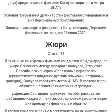
двух) представителя фильмов Конкурса короткого метра
«ШАГ».
Условия пребывания других гостей фестиваля оговариваются
в их персональных приглашениях.
Заявки на аккредитацию должны быть переданы Дирекции
Фестиваля не позднее 26 июля 2021г
Жюри
Статья 11
Для оценки конкурсных фильмов создаются Международное
жюри Основного международного конкурса, Открытого
Российского конкурса «Сплетенные параллели»
(приветствуется владение русским языком иностранных
граждан), Конкурса короткого метра «ШАГ». В составе жюри
обязательно участие иностранных граждан.
Дирекция Фестиваля принимает на себя расходы по
пребыванию каждого члена жюри с сопровождающим лицом
и их проезду на фестиваль и обратно.
В состав каждого жюри не могут входить лица, участвующие