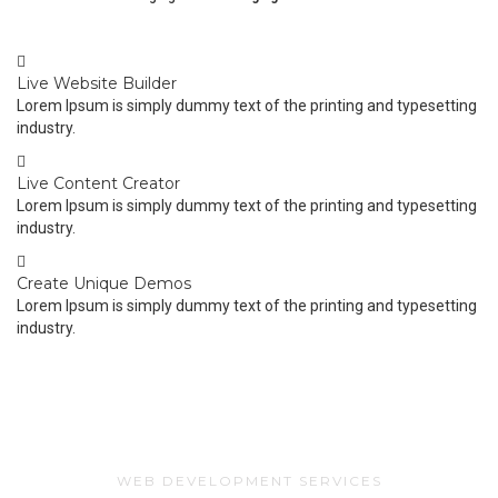
Live Website Builder
Lorem Ipsum is simply dummy text of the printing and typesetting
industry.
Live Content Creator
Lorem Ipsum is simply dummy text of the printing and typesetting
industry.
Create Unique Demos
Lorem Ipsum is simply dummy text of the printing and typesetting
industry.
Take quick overview of awesome
features
WEB DEVELOPMENT SERVICES