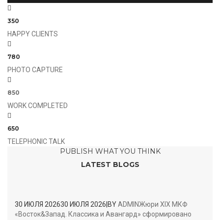
350
HAPPY CLIENTS
780
PHOTO CAPTURE
850
WORK COMPLETED
650
TELEPHONIC TALK
PUBLISH WHAT YOU THINK
LATEST BLOGS
30 ИЮЛЯ 2026
30 ИЮЛЯ 2026
|
BY
ADMIN
Жюри XIX МКФ
«Восток&Запад. Классика и Авангард» сформировано