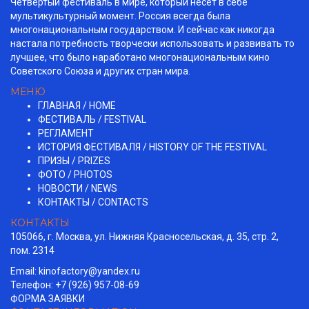
Четвертый фестиваль в мире, который несет в себе
мультикультурный момент. Россия всегда была
многонациональным государством. И сейчас как никогда
настала потребность творчески использовать и развивать то
лучшее, что было наработано многонациональным кино
Советского Союза и других стран мира.
МЕНЮ
ГЛАВНАЯ / HOME
ФЕСТИВАЛЬ / FESTIVAL
РЕГЛАМЕНТ
ИСТОРИЯ ФЕСТИВАЛЯ / HISTORY OF THE FESTIVAL
ПРИЗЫ / PRIZES
ФОТО / PHOTOS
НОВОСТИ / NEWS
КОНТАКТЫ / СONTACTS
КОНТАКТЫ
105066, г. Москва, ул. Нижняя Красносельская, д. 35, стр. 2,
пом. 2314
Email:
kinofactory@yandex.ru
Телефон: +7 (926) 957-08-69
ФОРМА ЗАЯВКИ