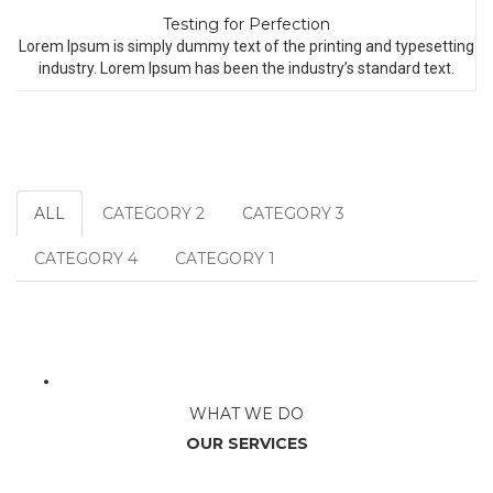
Testing for Perfection
Lorem Ipsum is simply dummy text of the printing and typesetting
industry. Lorem Ipsum has been the industry’s standard text.
ALL
CATEGORY 2
CATEGORY 3
CATEGORY 4
CATEGORY 1
WHAT WE DO
OUR SERVICES