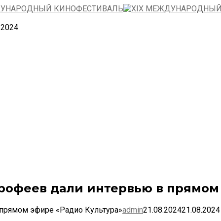
—2024
рофеев дали интервью в прямом
 прямом эфире «Радио Культура»
admin
21.08.2024
21.08.2024