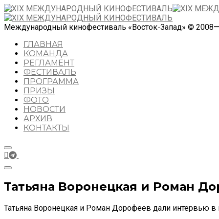
Международный кинофестиваль «Восток-Запад» © 2008
ГЛАВНАЯ
КОМАНДА
РЕГЛАМЕНТ
ФЕСТИВАЛЬ
ПРОГРАММА
ПРИЗЫ
ФОТО
НОВОСТИ
АРХИВ
КОНТАКТЫ
Татьяна Воронецкая и Роман До
Татьяна Воронецкая и Роман Дорофеев дали интервью в