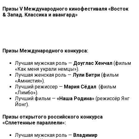
Призы V Международного кинофестиваля «Восток
& Запад. Классика и авангард»
Призы Международного конкурса:
Лучшая мужская роль —
Доуглас Хенчал
(фильм
«Как меня украли немцы»).
Лучшая женская роль —
Лули Битри
(фильм
«Амнистия»).
Лучший режиссер —
Мария Сёдал
(фильм
«Лимбо»).
Лучший фильм —
«Наша Родина»
(режиссёр Янг
Йонг).
Призы открытого российского конкурса
«Сплетенные параллели»:
Лучшая мужская роль —
Владимир