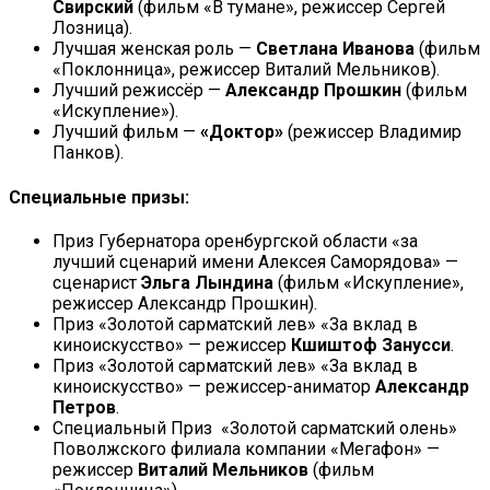
Свирский
(фильм «В тумане», режиссер Сергей
Лозница).
Лучшая женская роль —
Светлана Иванова
(фильм
«Поклонница», режиссер Виталий Мельников).
Лучший режиссёр —
Александр Прошкин
(фильм
«Искупление»).
Лучший фильм —
«Доктор»
(режиссер Владимир
Панков).
Специальные призы:
Приз Губернатора оренбургской области «за
лучший сценарий имени Алексея Саморядова» —
сценарист
Эльга Лындина
(фильм «Искупление»,
режиссер Александр Прошкин).
Приз «Золотой сарматский лев» «За вклад в
киноискусство» — режиссер
Кшиштоф Занусси
.
Приз «Золотой сарматский лев» «За вклад в
киноискусство» — режиссер-аниматор
Александр
Петров
.
Специальный Приз «Золотой сарматский олень»
Поволжского филиала компании «Мегафон» —
режиссер
Виталий Мельников
(фильм